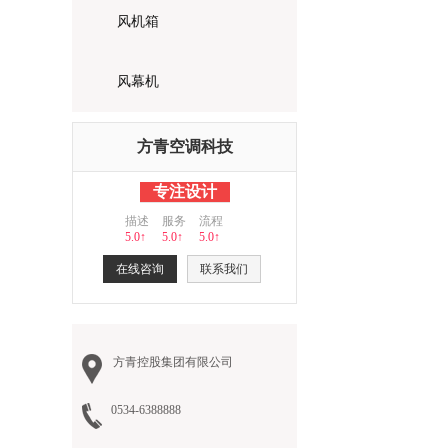
风机箱
风幕机
方青空调科技
专注设计
描述
服务
流程
5.0↑
5.0↑
5.0↑
在线咨询
联系我们
方青控股集团有限公司
0534-6388888