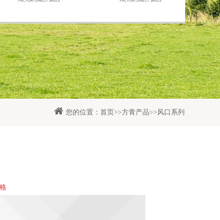
您的位置：
首页
>>
方青产品
>>
风口系列
规格