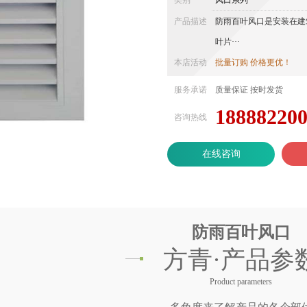
类别
风口系列
产品描述
防雨百叶风口是安装在建
叶片···
本店活动
批量订购 价格更优！
服务承诺
质量保证 按时发货
18888220
咨询热线
1
2
3
在线咨询
防雨百叶风口
方青·产品参
Product parameters