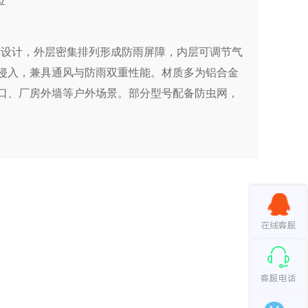
位
斜设计，外层密集排列形成防雨屏障，内层可调节气
侵入，兼具通风与防雨双重性能。材质多为铝合金
口、厂房外墙等户外场景。部分型号配备防虫网，
。