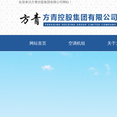
欢迎来访方青控股集团有限公司网站！
网站首页
空调机组
关于