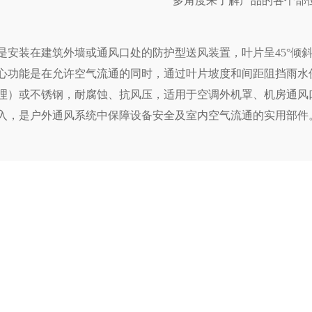
多角度来了解产品的各个部
是安装在建筑外墙或通风口处的防护型送风装置，叶片呈45°倾
心功能是在允许空气流通的同时，通过叶片坡度和间距阻挡雨水
理）或不锈钢，耐腐蚀、抗风压，适用于空调外机罩、机房通风
入，是户外通风系统中保障设备安全及室内空气流通的实用部件